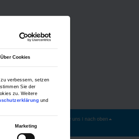
Über Cookies
 zu verbessern, setzen
 stimmen Sie der
okies zu. Weitere
nschutzerklärung
und
Datenschutz
|
Impressum
|
Über uns
|
nach oben
Marketing