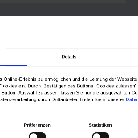
le Maps anzuzeigen.
Details
WO?:
Online-Erlebnis zu ermöglichen und die Leistung der Webseite
Bitte wählen…
 Cookies ein. Durch Bestätigen des Buttons "Cookies zulassen"
Button "Auswahl zulassen" lassen Sie nur die ausgewählten Co
atenverarbeitung durch Drittanbieter, finden Sie in unserer
Date
 & Kreisausschuss des
Barrierefreiheit
|
Präferenzen
Statistiken