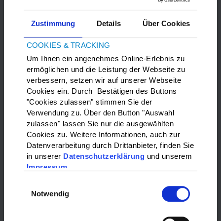
Zustimmung
Details
Über Cookies
COOKIES & TRACKING
Um Ihnen ein angenehmes Online-Erlebnis zu
ermöglichen und die Leistung der Webseite zu
verbessern, setzen wir auf unserer Webseite
Bitte
Marketing-Cookies
akzeptieren, um die Google Maps
Cookies ein. Durch Bestätigen des Buttons
anzuzeigen.
"Cookies zulassen" stimmen Sie der
Verwendung zu. Über den Button "Auswahl
zulassen" lassen Sie nur die ausgewählten
WAS?:
Cookies zu. Weitere Informationen, auch zur
Datenverarbeitung durch Drittanbieter, finden Sie
Bitte wählen…
in unserer
Datenschutzerklärung
und unserem
Impressum
WO?:
Einwilligungsauswahl
Notwendig
Bitte wählen…