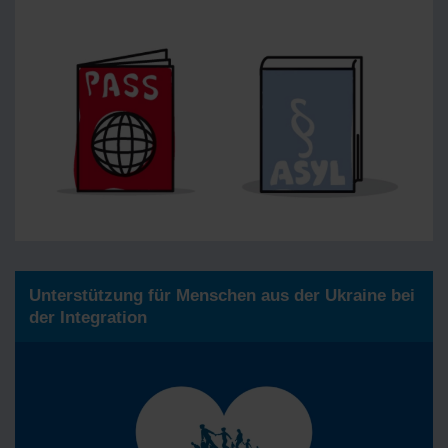
Unterstützung für Menschen aus der Ukraine bei
der Integration