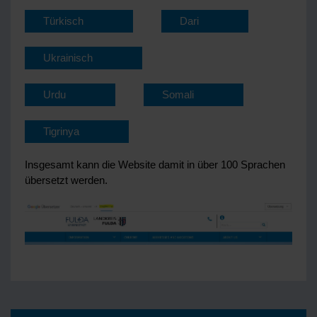
Türkisch
Dari
Ukrainisch
Urdu
Somali
Tigrinya
Insgesamt kann die Website damit in über 100 Sprachen
übersetzt werden.