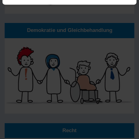
Demokratie und Gleichbehandlung
Recht