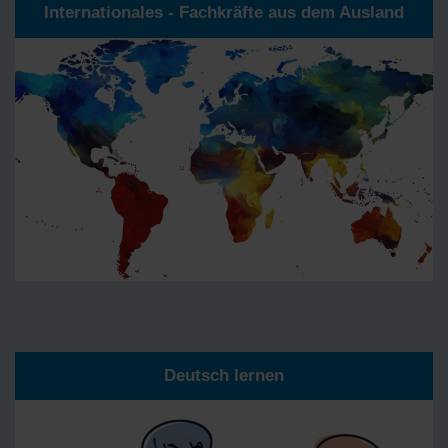
Internationales - Fachkräfte aus dem Ausland
Deutsch lernen