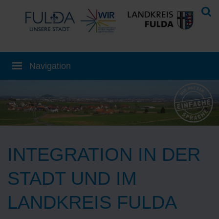
INTEGRATION IN DER
STADT UND IM
LANDKREIS FULDA