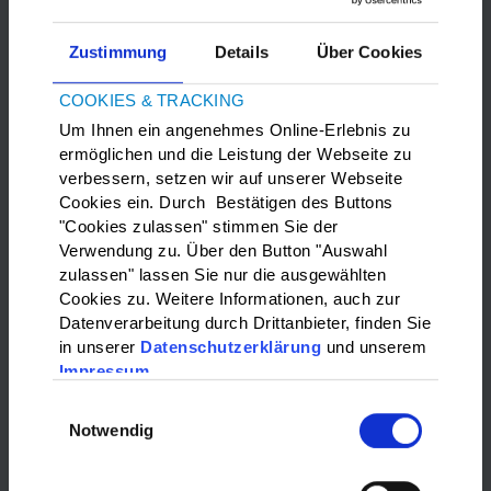
Zustimmung
Details
Über Cookies
COOKIES & TRACKING
Um Ihnen ein angenehmes Online-Erlebnis zu
ermöglichen und die Leistung der Webseite zu
verbessern, setzen wir auf unserer Webseite
Bitte
Marketing-Cookies
akzeptieren, um die Google Maps
Cookies ein. Durch Bestätigen des Buttons
anzuzeigen.
"Cookies zulassen" stimmen Sie der
Verwendung zu. Über den Button "Auswahl
zulassen" lassen Sie nur die ausgewählten
WAS?:
Cookies zu. Weitere Informationen, auch zur
Datenverarbeitung durch Drittanbieter, finden Sie
Bitte wählen…
in unserer
Datenschutzerklärung
und unserem
Impressum
WO?:
Einwilligungsauswahl
Notwendig
Bitte wählen…