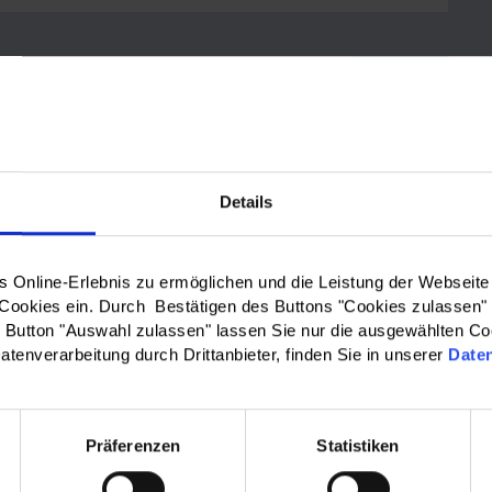
le Maps anzuzeigen.
Details
WO?:
Online-Erlebnis zu ermöglichen und die Leistung der Webseite
Bitte wählen…
 Cookies ein. Durch Bestätigen des Buttons "Cookies zulassen"
Button "Auswahl zulassen" lassen Sie nur die ausgewählten Co
atenverarbeitung durch Drittanbieter, finden Sie in unserer
Date
 & Kreisausschuss des
Barrierefreiheit
|
Präferenzen
Statistiken