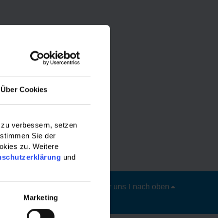
Über Cookies
 zu verbessern, setzen
 stimmen Sie der
okies zu. Weitere
nschutzerklärung
und
Datenschutz
|
Impressum
|
Über uns
|
nach oben
Marketing