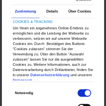
Zustimmung
Details
Über Cookies
COOKIES & TRACKING
Um Ihnen ein angenehmes Online-Erlebnis zu
ermöglichen und die Leistung der Webseite zu
verbessern, setzen wir auf unserer Webseite
Bitte
Marketing-Cookies
akzeptieren, um die Google Maps
Cookies ein. Durch Bestätigen des Buttons
anzuzeigen.
"Cookies zulassen" stimmen Sie der
Verwendung zu. Über den Button "Auswahl
zulassen" lassen Sie nur die ausgewählten
WAS?:
Cookies zu. Weitere Informationen, auch zur
Datenverarbeitung durch Drittanbieter, finden Sie
Bitte wählen…
in unserer
Datenschutzerklärung
und unserem
Impressum
WO?:
Einwilligungsauswahl
Notwendig
Bitte wählen…