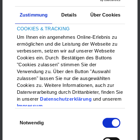
Zustimmung
Details
Über Cookies
COOKIES & TRACKING
Um Ihnen ein angenehmes Online-Erlebnis zu
ermöglichen und die Leistung der Webseite zu
verbessern, setzen wir auf unserer Webseite
Bitte
Marketing-Cookies
akzeptieren, um die Google Maps
Cookies ein. Durch Bestätigen des Buttons
anzuzeigen.
"Cookies zulassen" stimmen Sie der
Verwendung zu. Über den Button "Auswahl
zulassen" lassen Sie nur die ausgewählten
WAS?:
Cookies zu. Weitere Informationen, auch zur
Datenverarbeitung durch Drittanbieter, finden Sie
Bitte wählen…
in unserer
Datenschutzerklärung
und unserem
Impressum
WO?:
Einwilligungsauswahl
Notwendig
Bitte wählen…