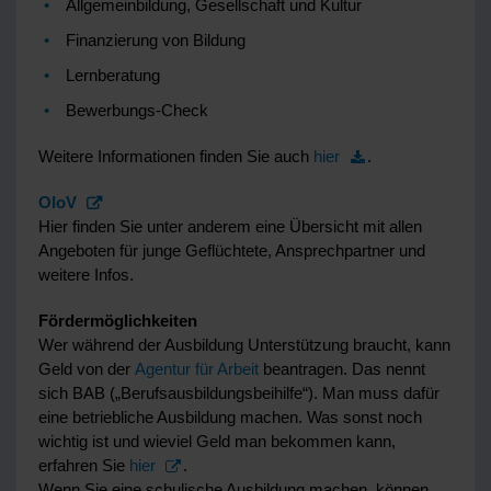
Allgemeinbildung, Gesellschaft und Kultur
Finanzierung von Bildung
Lernberatung
Bewerbungs-Check
Weitere Informationen finden Sie auch
hier
.
OloV
Hier finden Sie unter anderem eine Übersicht mit allen
Angeboten für junge Geflüchtete, Ansprechpartner und
weitere Infos.
Fördermöglichkeiten
Wer während der Ausbildung Unterstützung braucht, kann
Geld von der
Agentur für Arbeit
beantragen. Das nennt
sich BAB („Berufsausbildungsbeihilfe“). Man muss dafür
eine betriebliche Ausbildung machen. Was sonst noch
wichtig ist und wieviel Geld man bekommen kann,
erfahren Sie
hier
.
Wenn Sie eine schulische Ausbildung machen, können