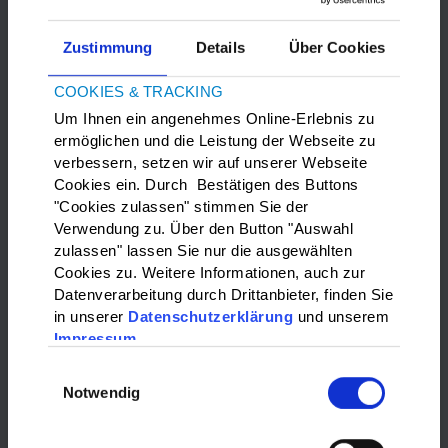
Zustimmung
Details
Über Cookies
COOKIES & TRACKING
Um Ihnen ein angenehmes Online-Erlebnis zu
ermöglichen und die Leistung der Webseite zu
verbessern, setzen wir auf unserer Webseite
Bitte
Marketing-Cookies
akzeptieren, um die Google Maps
Cookies ein. Durch Bestätigen des Buttons
anzuzeigen.
"Cookies zulassen" stimmen Sie der
Verwendung zu. Über den Button "Auswahl
zulassen" lassen Sie nur die ausgewählten
WAS?:
Cookies zu. Weitere Informationen, auch zur
Datenverarbeitung durch Drittanbieter, finden Sie
Bitte wählen…
in unserer
Datenschutzerklärung
und unserem
Impressum
WO?:
Einwilligungsauswahl
Notwendig
Bitte wählen…