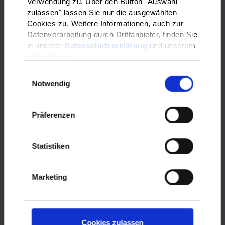
Verwendung zu. Über den Button "Auswahl
zulassen" lassen Sie nur die ausgewählten
Cookies zu. Weitere Informationen, auch zur
Datenverarbeitung durch Drittanbieter, finden Sie
in unserer
Datenschutzerklärung
und unserem
Impressum
Einwilligungsauswahl
Notwendig
Präferenzen
Ausbildung
Statistiken
Sie wollen eine Ausbildung in Deutschland machen oder
wollen sich weiterbilden? Hier finden Sie Informationen,
Beratungsstellen und Hilfsangebote.
Marketing
mehr
Cookies zulassen