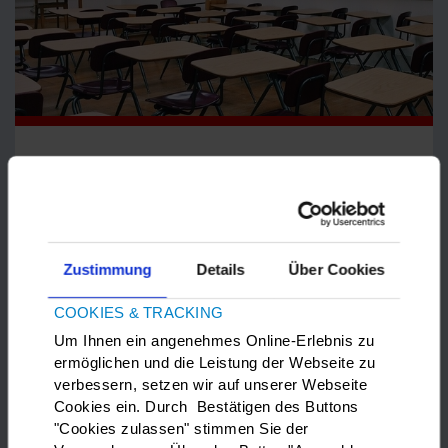
Schule
Erfahren Sie hier: Wie funktioniert das Schulsystem in
Deutschland? Welche Unterstützung können Schulkinder
bekommen?
Zustimmung
Details
Über Cookies
COOKIES & TRACKING
mehr
Um Ihnen ein angenehmes Online-Erlebnis zu
ermöglichen und die Leistung der Webseite zu
verbessern, setzen wir auf unserer Webseite
Cookies ein. Durch Bestätigen des Buttons
"Cookies zulassen" stimmen Sie der