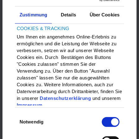
Zustimmung
Details
Über Cookies
COOKIES & TRACKING
Um Ihnen ein angenehmes Online-Erlebnis zu
ermöglichen und die Leistung der Webseite zu
verbessern, setzen wir auf unserer Webseite
Bitte
Marketing-Cookies
akzeptieren, um die Google Maps
Cookies ein. Durch Bestätigen des Buttons
anzuzeigen.
"Cookies zulassen" stimmen Sie der
Verwendung zu. Über den Button "Auswahl
zulassen" lassen Sie nur die ausgewählten
WAS?:
Cookies zu. Weitere Informationen, auch zur
Datenverarbeitung durch Drittanbieter, finden Sie
Bitte wählen…
in unserer
Datenschutzerklärung
und unserem
Impressum
WO?:
Einwilligungsauswahl
Notwendig
Bitte wählen…