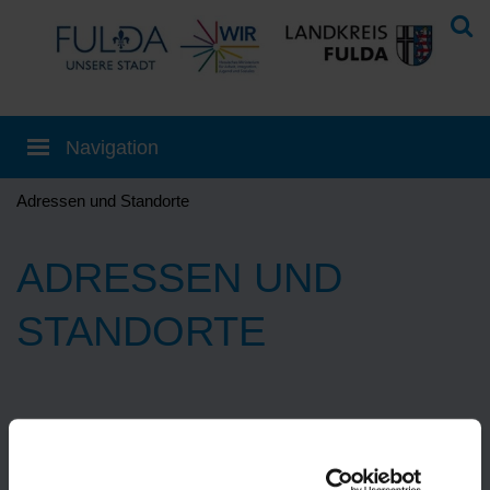
Adressen und Standorte
ADRESSEN UND
STANDORTE
Eine Übersetzung können Sie auf der
Startseite
einstellen!