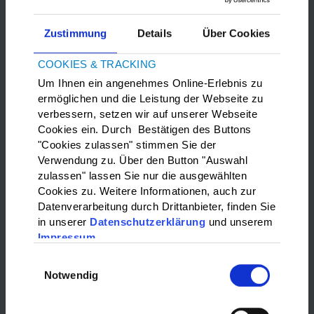
Zustimmung
Details
Über Cookies
COOKIES & TRACKING
Um Ihnen ein angenehmes Online-Erlebnis zu
ermöglichen und die Leistung der Webseite zu
verbessern, setzen wir auf unserer Webseite
Bitte
Marketing-Cookies
akzeptieren, um die Google Maps
Cookies ein. Durch Bestätigen des Buttons
anzuzeigen.
"Cookies zulassen" stimmen Sie der
Verwendung zu. Über den Button "Auswahl
zulassen" lassen Sie nur die ausgewählten
WAS?:
Cookies zu. Weitere Informationen, auch zur
Datenverarbeitung durch Drittanbieter, finden Sie
Bitte wählen…
in unserer
Datenschutzerklärung
und unserem
Impressum
WO?:
Einwilligungsauswahl
Notwendig
Bitte wählen…