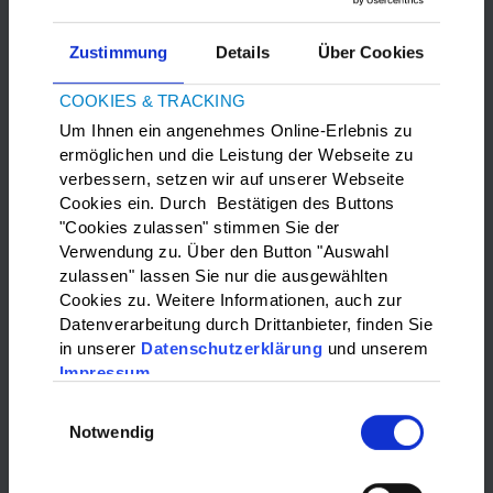
Zustimmung
Details
Über Cookies
COOKIES & TRACKING
Um Ihnen ein angenehmes Online-Erlebnis zu
ermöglichen und die Leistung der Webseite zu
verbessern, setzen wir auf unserer Webseite
Bitte
Marketing-Cookies
akzeptieren, um die Google Maps
Cookies ein. Durch Bestätigen des Buttons
anzuzeigen.
"Cookies zulassen" stimmen Sie der
Verwendung zu. Über den Button "Auswahl
zulassen" lassen Sie nur die ausgewählten
WAS?:
Cookies zu. Weitere Informationen, auch zur
Datenverarbeitung durch Drittanbieter, finden Sie
Bitte wählen…
in unserer
Datenschutzerklärung
und unserem
Impressum
WO?:
Einwilligungsauswahl
Notwendig
Bitte wählen…