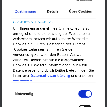
Zustimmung
Details
Über Cookies
COOKIES & TRACKING
Um Ihnen ein angenehmes Online-Erlebnis zu
ermöglichen und die Leistung der Webseite zu
verbessern, setzen wir auf unserer Webseite
Bitte
Marketing-Cookies
akzeptieren, um die Google Maps
Cookies ein. Durch Bestätigen des Buttons
anzuzeigen.
"Cookies zulassen" stimmen Sie der
Verwendung zu. Über den Button "Auswahl
zulassen" lassen Sie nur die ausgewählten
WAS?:
Cookies zu. Weitere Informationen, auch zur
Datenverarbeitung durch Drittanbieter, finden Sie
Bitte wählen…
in unserer
Datenschutzerklärung
und unserem
Impressum
WO?:
Einwilligungsauswahl
Notwendig
Bitte wählen…