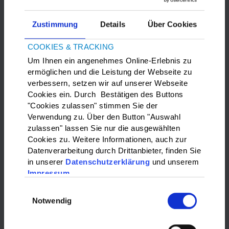
Zustimmung
Details
Über Cookies
COOKIES & TRACKING
Um Ihnen ein angenehmes Online-Erlebnis zu
ermöglichen und die Leistung der Webseite zu
verbessern, setzen wir auf unserer Webseite
Bitte
Marketing-Cookies
akzeptieren, um die Google Maps
Cookies ein. Durch Bestätigen des Buttons
anzuzeigen.
"Cookies zulassen" stimmen Sie der
Verwendung zu. Über den Button "Auswahl
zulassen" lassen Sie nur die ausgewählten
WAS?:
Cookies zu. Weitere Informationen, auch zur
Datenverarbeitung durch Drittanbieter, finden Sie
Bitte wählen…
in unserer
Datenschutzerklärung
und unserem
Impressum
WO?:
Einwilligungsauswahl
Notwendig
Bitte wählen…