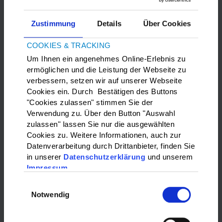
Zustimmung
Details
Über Cookies
COOKIES & TRACKING
Um Ihnen ein angenehmes Online-Erlebnis zu
ermöglichen und die Leistung der Webseite zu
verbessern, setzen wir auf unserer Webseite
Bitte
Marketing-Cookies
akzeptieren, um die Google Maps
Cookies ein. Durch Bestätigen des Buttons
anzuzeigen.
"Cookies zulassen" stimmen Sie der
Verwendung zu. Über den Button "Auswahl
zulassen" lassen Sie nur die ausgewählten
WAS?:
Cookies zu. Weitere Informationen, auch zur
Datenverarbeitung durch Drittanbieter, finden Sie
Bitte wählen…
in unserer
Datenschutzerklärung
und unserem
Impressum
WO?:
Einwilligungsauswahl
Notwendig
Bitte wählen…