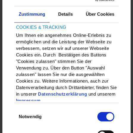
Zustimmung
Details
Über Cookies
COOKIES & TRACKING
Um Ihnen ein angenehmes Online-Erlebnis zu
ermöglichen und die Leistung der Webseite zu
verbessern, setzen wir auf unserer Webseite
Bitte
Marketing-Cookies
akzeptieren, um die Google Maps
Cookies ein. Durch Bestätigen des Buttons
anzuzeigen.
"Cookies zulassen" stimmen Sie der
Verwendung zu. Über den Button "Auswahl
zulassen" lassen Sie nur die ausgewählten
WAS?:
Cookies zu. Weitere Informationen, auch zur
Datenverarbeitung durch Drittanbieter, finden Sie
Bitte wählen…
in unserer
Datenschutzerklärung
und unserem
Impressum
WO?:
Einwilligungsauswahl
Notwendig
Bitte wählen…