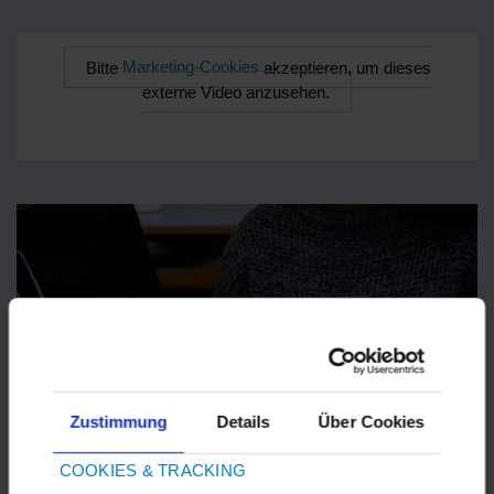
Bitte
Marketing-Cookies
akzeptieren, um dieses
externe Video anzusehen.
Zustimmung
Details
Über Cookies
COOKIES & TRACKING