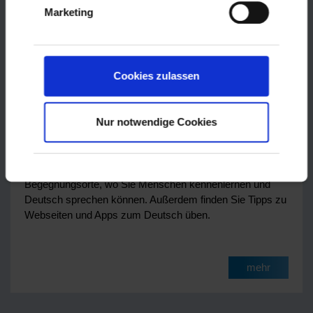
Marketing
Cookies zulassen
Deutsch üben
Nur notwendige Cookies
Oft reicht es nicht aus, einen Kurs zu besuchen, um eine
Sprache zu lernen. Erfahren Sie mehr über
Begegnungsorte, wo Sie Menschen kennenlernen und
Deutsch sprechen können. Außerdem finden Sie Tipps zu
Webseiten und Apps zum Deutsch üben.
mehr