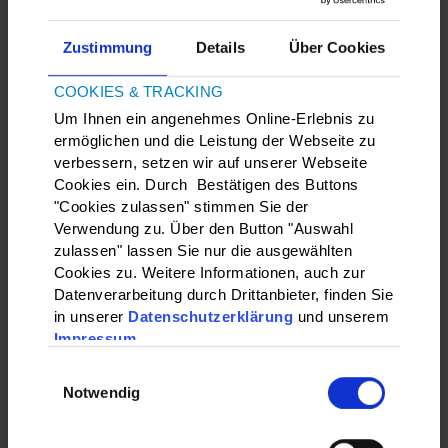
Zustimmung
Details
Über Cookies
COOKIES & TRACKING
Um Ihnen ein angenehmes Online-Erlebnis zu
ermöglichen und die Leistung der Webseite zu
verbessern, setzen wir auf unserer Webseite
Bitte
Marketing-Cookies
akzeptieren, um die Google Maps
Cookies ein. Durch Bestätigen des Buttons
anzuzeigen.
"Cookies zulassen" stimmen Sie der
Verwendung zu. Über den Button "Auswahl
zulassen" lassen Sie nur die ausgewählten
WAS?:
Cookies zu. Weitere Informationen, auch zur
Datenverarbeitung durch Drittanbieter, finden Sie
Bitte wählen…
in unserer
Datenschutzerklärung
und unserem
Impressum
WO?:
Einwilligungsauswahl
Notwendig
Bitte wählen…