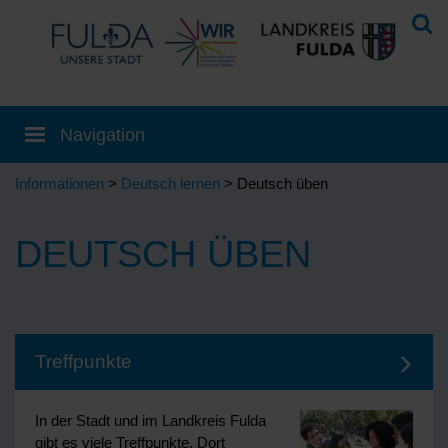
Informationen
>
Deutsch lernen
> Deutsch üben
DEUTSCH ÜBEN
Treffpunkte
In der Stadt und im Landkreis Fulda
gibt es viele Treffpunkte. Dort