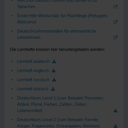
Heft zum Deutsch Lehren und Lernen in 22
Sprachen
Erste-Hilfe-Wortschatz für Flüchtlinge (Refugees
Welcome)
Deutsch-Lehrmaterialien für ehrenamtliche
Lehrer/innen
Die Lernhefte können hier heruntergeladen werden:
Lernheft arabisch
Lernheft englisch
Lernheft russisch
Lernheft türkisch
Deutschkurs Level 1 (zum Beispiel: Personen,
Artikel, Plural, Farben, Zahlen, Zeiten,
Lebensmittel)
Deutschkurs Level 2 (zum Beispiel: Familie,
Körper, Fragewörter, Ortsangaben, Wohnen)