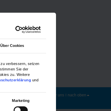
Über Cookies
 zu verbessern, setzen
 stimmen Sie der
okies zu. Weitere
nschutzerklärung
und
Datenschutz
|
Impressum
|
Über uns
|
nach oben
Marketing