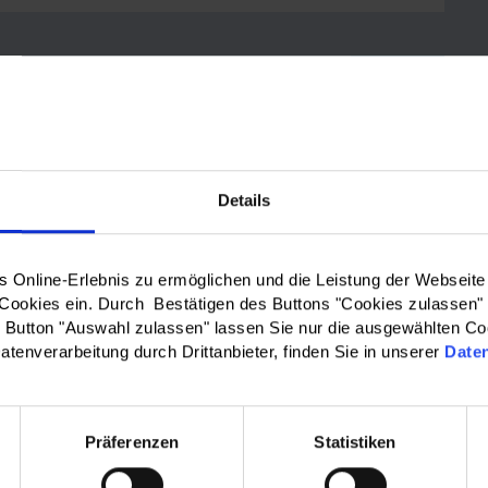
le Maps anzuzeigen.
Details
WO?:
Online-Erlebnis zu ermöglichen und die Leistung der Webseite
Bitte wählen…
 Cookies ein. Durch Bestätigen des Buttons "Cookies zulassen"
Button "Auswahl zulassen" lassen Sie nur die ausgewählten Co
atenverarbeitung durch Drittanbieter, finden Sie in unserer
Date
 & Kreisausschuss des
Barrierefreiheit
|
Präferenzen
Statistiken