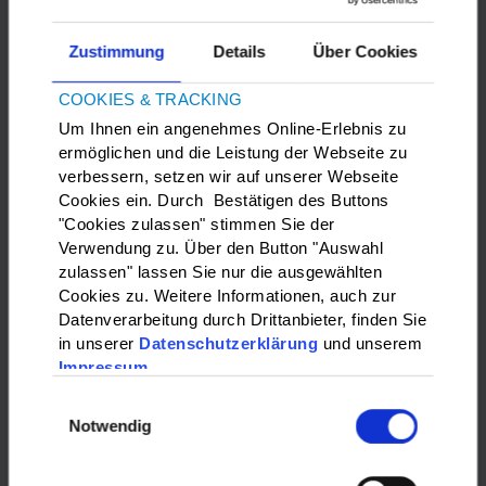
Zustimmung
Details
Über Cookies
COOKIES & TRACKING
Um Ihnen ein angenehmes Online-Erlebnis zu
ermöglichen und die Leistung der Webseite zu
verbessern, setzen wir auf unserer Webseite
Bitte
Marketing-Cookies
akzeptieren, um die Google Maps
Cookies ein. Durch Bestätigen des Buttons
anzuzeigen.
"Cookies zulassen" stimmen Sie der
Verwendung zu. Über den Button "Auswahl
zulassen" lassen Sie nur die ausgewählten
WAS?:
Cookies zu. Weitere Informationen, auch zur
Datenverarbeitung durch Drittanbieter, finden Sie
Bitte wählen…
in unserer
Datenschutzerklärung
und unserem
Impressum
WO?:
Einwilligungsauswahl
Notwendig
Bitte wählen…