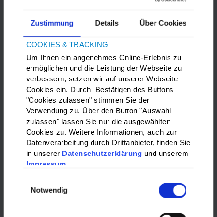
Zustimmung
Details
Über Cookies
COOKIES & TRACKING
Um Ihnen ein angenehmes Online-Erlebnis zu
ermöglichen und die Leistung der Webseite zu
verbessern, setzen wir auf unserer Webseite
Bitte
Marketing-Cookies
akzeptieren, um die Google Maps
Cookies ein. Durch Bestätigen des Buttons
anzuzeigen.
"Cookies zulassen" stimmen Sie der
Verwendung zu. Über den Button "Auswahl
zulassen" lassen Sie nur die ausgewählten
WAS?:
Cookies zu. Weitere Informationen, auch zur
Datenverarbeitung durch Drittanbieter, finden Sie
Bitte wählen…
in unserer
Datenschutzerklärung
und unserem
Impressum
WO?:
Einwilligungsauswahl
Notwendig
Bitte wählen…