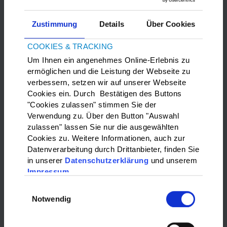
Zustimmung
Details
Über Cookies
COOKIES & TRACKING
Um Ihnen ein angenehmes Online-Erlebnis zu
ermöglichen und die Leistung der Webseite zu
verbessern, setzen wir auf unserer Webseite
Bitte
Marketing-Cookies
akzeptieren, um die Google Maps
Cookies ein. Durch Bestätigen des Buttons
anzuzeigen.
"Cookies zulassen" stimmen Sie der
Verwendung zu. Über den Button "Auswahl
zulassen" lassen Sie nur die ausgewählten
WAS?:
Cookies zu. Weitere Informationen, auch zur
Datenverarbeitung durch Drittanbieter, finden Sie
Bitte wählen…
in unserer
Datenschutzerklärung
und unserem
Impressum
WO?:
Einwilligungsauswahl
Notwendig
Bitte wählen…