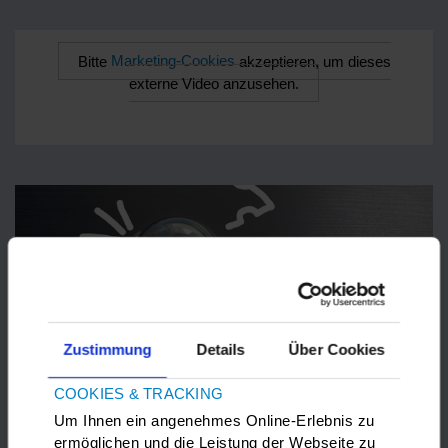
Bitte
Marketing-Cookies
akzeptieren, um dieses
externe Video anzusehen.
Zustimmung
Details
Über Cookies
COOKIES & TRACKING
Um Ihnen ein angenehmes Online-Erlebnis zu
ermöglichen und die Leistung der Webseite zu