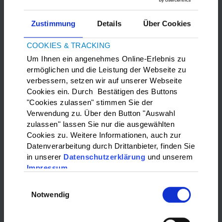
Zustimmung
Details
Über Cookies
COOKIES & TRACKING
Um Ihnen ein angenehmes Online-Erlebnis zu
ermöglichen und die Leistung der Webseite zu
verbessern, setzen wir auf unserer Webseite
Bitte
Marketing-Cookies
akzeptieren, um die Google Maps
Cookies ein. Durch Bestätigen des Buttons
anzuzeigen.
"Cookies zulassen" stimmen Sie der
Verwendung zu. Über den Button "Auswahl
zulassen" lassen Sie nur die ausgewählten
WAS?:
Cookies zu. Weitere Informationen, auch zur
Datenverarbeitung durch Drittanbieter, finden Sie
Bitte wählen…
in unserer
Datenschutzerklärung
und unserem
Impressum
WO?:
Einwilligungsauswahl
Notwendig
Bitte wählen…