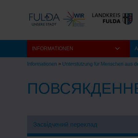
INFORMATIONEN
A
Informationen
>
Unterstützung für Menschen aus d
ПОВСЯКДЕНН
Засвідчений переклад