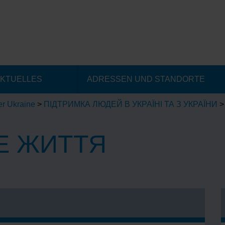
KTUELLES
ADRESSEN UND STANDORTE
er Ukraine
>
ПІДТРИМКА ЛЮДЕЙ В УКРАЇНІ ТА З УКРАЇНИ
>
Е ЖИТТЯ