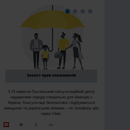
З 15 вересня Гессенський консультаційний центр
надаватиме поради спеціально для біженців з
України. Консультації безкоштовні і відбуваються
німецькою та українською мовами – по телефону або
через Viber.