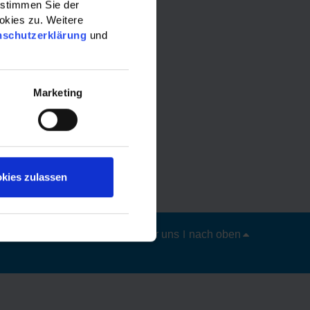
 stimmen Sie der
okies zu. Weitere
nschutzerklärung
und
Marketing
kies zulassen
Datenschutz
|
Impressum
|
Über uns
|
nach oben