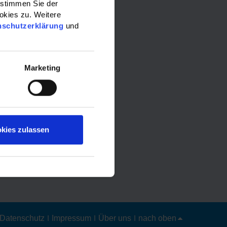
 stimmen Sie der
okies zu. Weitere
nschutzerklärung
und
Marketing
kies zulassen
Datenschutz
|
Impressum
|
Über uns
|
nach oben