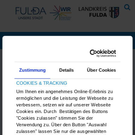
Aktuelles
Zustimmung
Details
Über Cookies
COOKIES & TRACKING
Netzwerk Sozialwesen
Um Ihnen ein angenehmes Online-Erlebnis zu
ermöglichen und die Leistung der Webseite zu
13.12.2023
verbessern, setzen wir auf unserer Webseite
Cookies ein. Durch Bestätigen des Buttons
Das Netzwerk unterstützt und berät
"Cookies zulassen" stimmen Sie der
Akteure im Bereich Sozialwesen.
Verwendung zu. Über den Button "Auswahl
zulassen" lassen Sie nur die ausgewählten