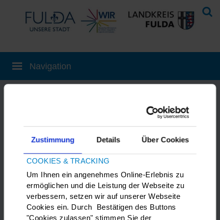
Aktuelles
Interkulturelles Buffet Neuhof
Zustimmung
Details
Über Cookies
COOKIES & TRACKING
18.08.2025
|
Veranstaltungen
,
Um Ihnen ein angenehmes Online-Erlebnis zu
Alle News
ermöglichen und die Leistung der Webseite zu
verbessern, setzen wir auf unserer Webseite
Das Familienzentrum Neuhof und
Cookies ein. Durch Bestätigen des Buttons
das Integrationsbüro laden ein zu
"Cookies zulassen" stimmen Sie der
einem Interkulturellen Buffet.