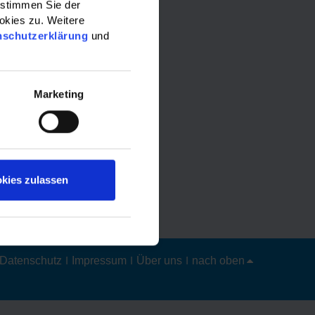
 stimmen Sie der
okies zu. Weitere
nschutzerklärung
und
Marketing
kies zulassen
Datenschutz
|
Impressum
|
Über uns
|
nach oben